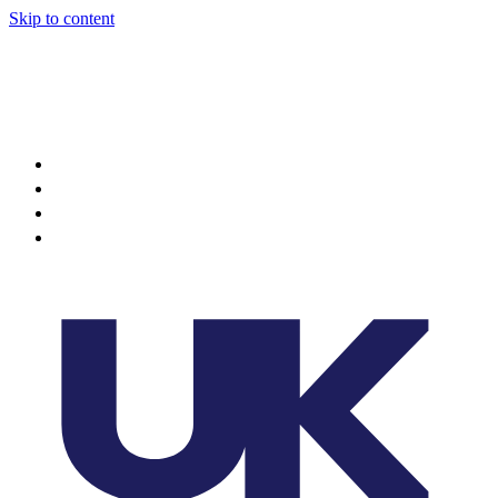
Skip to content
About
Projects
News
Events