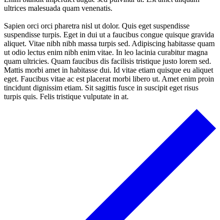
ultrices malesuada quam venenatis.
Sapien orci orci pharetra nisl ut dolor. Quis eget suspendisse
suspendisse turpis. Eget in dui ut a faucibus congue quisque gravida
aliquet. Vitae nibh nibh massa turpis sed. Adipiscing habitasse quam
ut odio lectus enim nibh enim vitae. In leo lacinia curabitur magna
quam ultricies. Quam faucibus dis facilisis tristique justo lorem sed.
Mattis morbi amet in habitasse dui. Id vitae etiam quisque eu aliquet
eget. Faucibus vitae ac est placerat morbi libero ut. Amet enim proin
tincidunt dignissim etiam. Sit sagittis fusce in suscipit eget risus
turpis quis. Felis tristique vulputate in at.